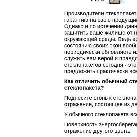
Производители стеклопакет
гарантию на свою продукцию
Однако и по истечении данн
защитить ваше жилище от 
окружающей среды. Ведь ес
состоянию своих окон вообщ
периодически обновляете и
служить вам верой и правд
стеклопакетов сегодня - эт
предложить практически все
Как отличить обычный ст
стеклопакета?
Поднесите огонь к стеклопа
отражение, состоящее из д
У обычного стеклопакета вс
Поверхность энергосберега
отражение другого цвета.