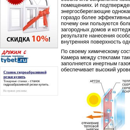
помещениях. И подтвержден
энергосберегающие однока
гораздо более эффективны
почему они пользуются бол
загородных домов и коттедж
результате нанесения особ
внутренняя поверхность одн
По своему химическому сос
Камера между стеклами так
заполняется инертным газом
обеспечивает высокий уров
Станок гидроабразивной
резки купить
Токарные станки -
станок
гидроабразивной резки купить
.
На правах рекламы