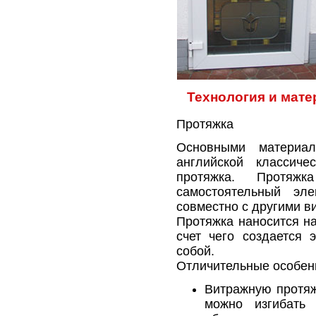
Технология и мат
Протяжка
Основными материа
английской классиче
протяжка. Протяж
самостоятельный эл
совместно с другими в
Протяжка наносится на
счет чего создается 
собой.
Отличительные особен
Витражную протяж
можно изгибать 