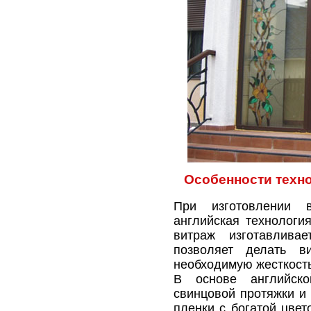
Особенности техн
При изготовлении в
английская технологи
витраж изготавлива
позволяет делать в
необходимую жесткость
В основе английско
свинцовой протяжки и
пленки с богатой цвет