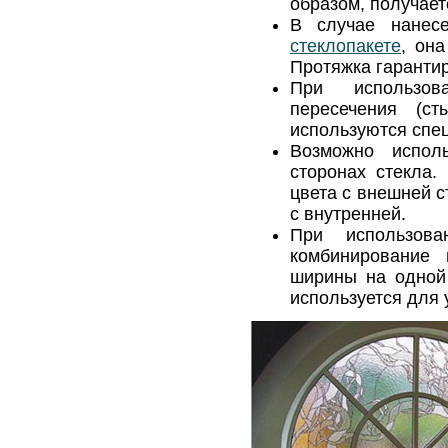
образом, получае
В случае нанес
стеклопакете
, она
Протяжка гарантир
При использов
пересечения (с
используются спе
Возможно испол
сторонах стекла.
цвета с внешней с
с внутренней.
При использова
комбинирование 
ширины на одной 
используется для 