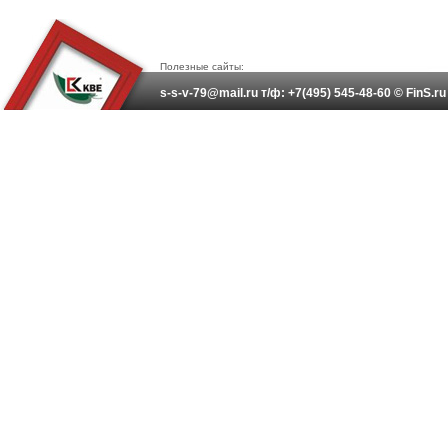
Полезные сайты:
s-s-v-79@mail.ru т/ф: +7(495) 545-48-60 © FinS.r