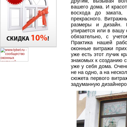
другим, вызывая вол
вашего дома. И красо
восхода до заката,
прекрасного. Витражн
размеры и дизайн. 
упирается или в вашу
обязательно, с учет
Практика нашей рабо
оконные витражи прих
уже есть этот лучик к
знакомых к созданию с
уже у себя дома. Очен
не на одно, а на неско
сюжета первого витра
задуманную дизайнеро