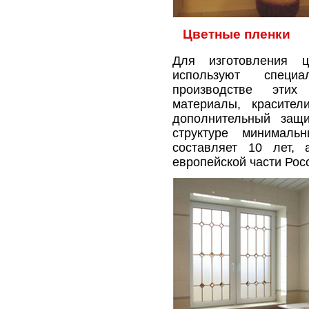
Цветные пленки
Для изготовления 
используют специ
производстве эти
материалы, красител
дополнительный защи
структуре минимал
составляет 10 лет,
европейской части Росс