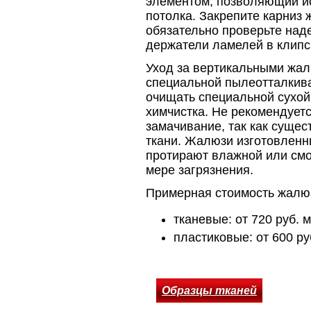
элементом, позволяющий ис
потолка. Закрепите карниз
обязательно проверьте наде
держатели ламелей в клипс
Уход за вертикальными жал
специальной пылеотталкив
очищать специальной сухой 
химчистка. Не рекомендует
замачивание, так как сущес
ткани. Жалюзи изготовленн
протирают влажной или смо
мере загрязнения.
Примерная стоимость жалюз
тканевые: от 720 руб. м
пластиковые: от 600 ру
Образцы тканей